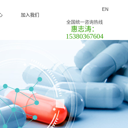
EN
心
加入我们
全国统一咨询热线
惠志涛：
15380367604