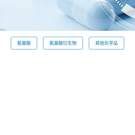
氨基酸
氨基酸衍生物
其他化学品