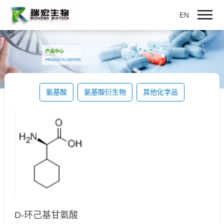
EN
氨基酸
氨基酸衍生物
其他化学品
D-环己基甘氨酸