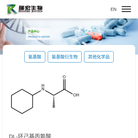
EN
氨基酸
氨基酸衍生物
其他化学品
DL-环己基丙氨酸