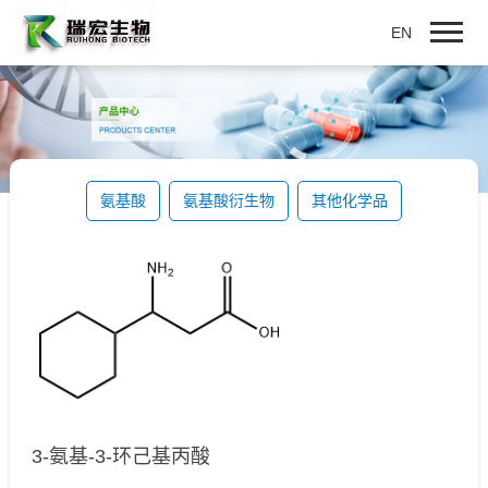
EN
氨基酸
氨基酸衍生物
其他化学品
3-氨基-3-环己基丙酸