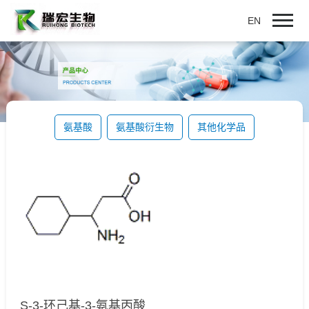
EN
氨基酸
氨基酸衍生物
其他化学品
S-3-环己基-3-氨基丙酸