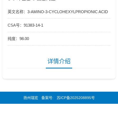
英文名称：
3-AMINO-3-CYCLOHEXYLPROPIONIC ACID
CSA号：
91383-14-1
纯度：
98.00
详情介绍
扬州瑞宏 备案号:
苏ICP备2025208895号