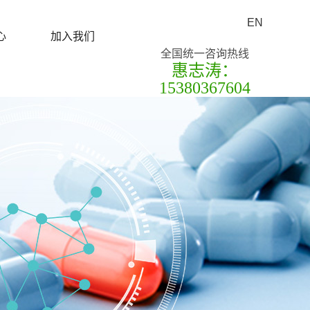
EN
心
加入我们
全国统一咨询热线
惠志涛：
15380367604