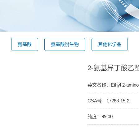
氨基酸
氨基酸衍生物
其他化学品
2-氨基异丁酸乙
英文名称：
Ethyl 2-amino
CSA号：
17288-15-2
纯度：
99.00