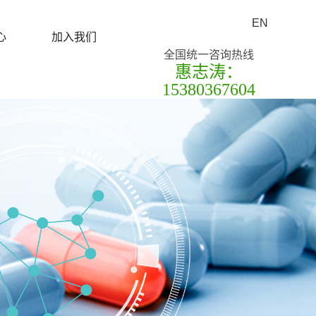
EN
心
加入我们
全国统一咨询热线
惠志涛：
15380367604