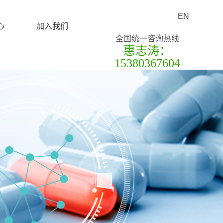
EN
心
加入我们
全国统一咨询热线
惠志涛：
15380367604