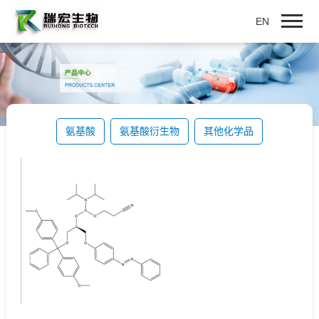
EN
氨基酸
氨基酸衍生物
其他化学品