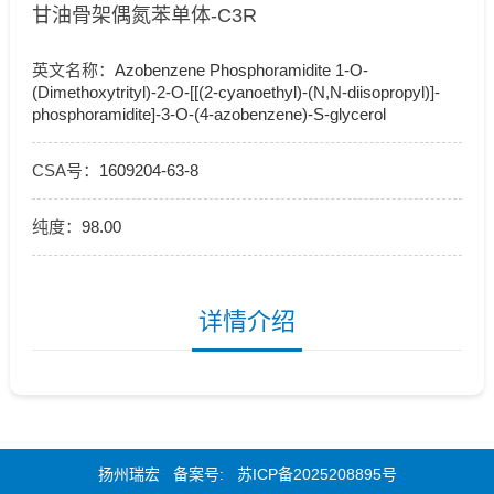
甘油骨架偶氮苯单体-C3R
英文名称：
Azobenzene Phosphoramidite 1-O-
(Dimethoxytrityl)-2-O-[[(2-cyanoethyl)-(N,N-diisopropyl)]-
phosphoramidite]-3-O-(4-azobenzene)-S-glycerol
CSA号：
1609204-63-8
纯度：
98.00
详情介绍
扬州瑞宏 备案号:
苏ICP备2025208895号